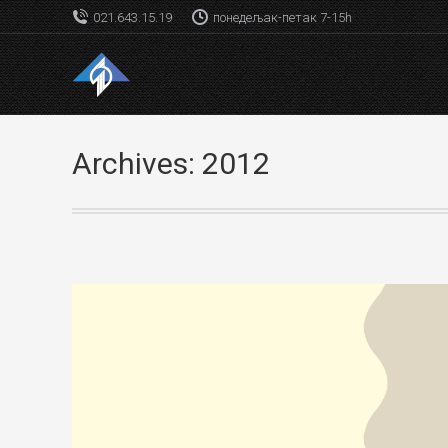
021.643.15.19
понедељак-петак 7-15h
Archives:
2012