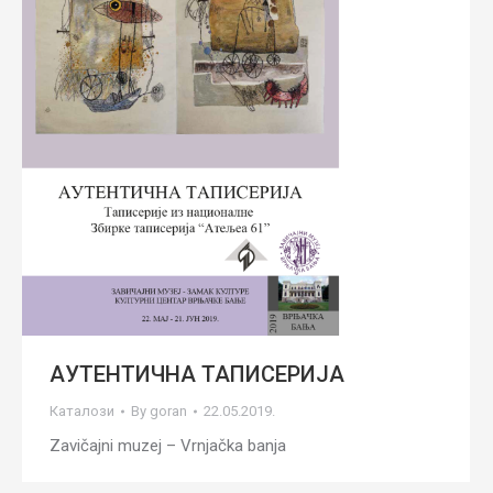
АУТЕНТИЧНА ТАПИСЕРИЈА
Каталози
By
goran
22.05.2019.
Zavičajni muzej – Vrnjačka banja