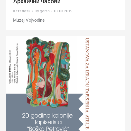
Архаични часови
Каталози
By
goran
07.03.2019.
Muzej Vojvodine