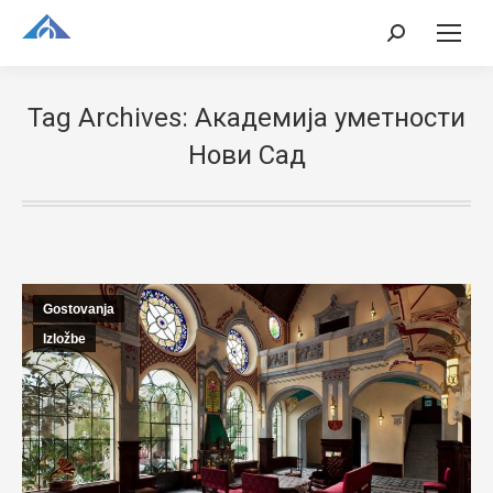
Search:
Tag Archives:
Академија уметности
Нови Сад
Gostovanja
Izložbe