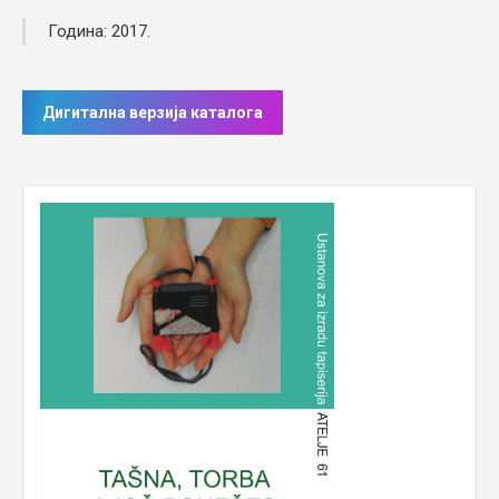
Година: 2017.
Дигитална верзија каталога